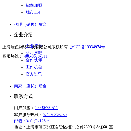
招商加盟
城市114
代理（销售）后台
企业介绍
企业简介
上海蛙色网络科技有限公司版权所有
沪ICP备19034974号
公司历程
客服热线：
400-9678-511
合作伙伴
工作机会
官方资讯
商家（店长）后台
联系方式
门户加盟：
400-9678-511
客户服务热线：
021-50876239
邮箱：kefu@v123.cn
地址：上海市浦东张江自贸区祖冲之路2399号A栋601室