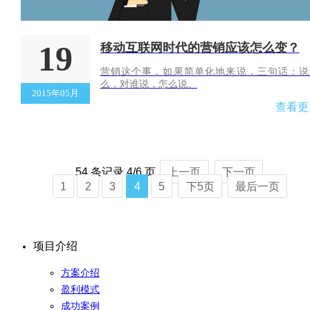
19
移动互联网时代的营销应该怎么变？
营销这个事，如果简单化地来说，三句话：说
么，对谁说，怎么说。
2015年05月
查看更
54 条记录 4/6 页
上一页
下一页
1
2
3
4
5
下5页
最后一页
项目介绍
方案介绍
盈利模式
成功案例