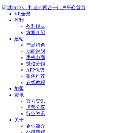
首页
VR全景
盈利
盈利模式
方案介绍
建站
产品特色
功能说明
手机电商
微信分销
APP优势
案例推荐
在线教程
加盟
资讯
官方资讯
运营分享
行业资讯
关于
企业简介
公司历程