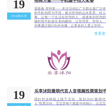
19
招商方案——手机随手拍大奖赛
迎新春 贺州美——本次活动以广大群众最广泛使
的手机拍照为手段，展示贺州的山水美景、好人
2016年01月
事。让每一个生活在贺州的人、或者来到贺州的
随时用手机留住美的瞬间，让贺州景、贺州人、
州事通过我们向外传播，让更多的人爱上贺州。
查看更
19
乐享沭阳最萌代言人音视频投票策划
现针对这种线上线下活动，策划2016“最萌代
人”投票活动，宝宝是每个家庭中的核心，以宝宝