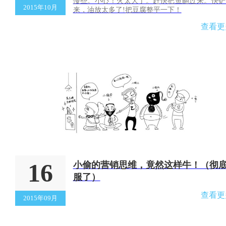
慢些。小心！火太大了。赶快把鱼翻过来。快铲
2015年10月
来，油放太多了!把豆腐整平一下！
查看更
16
小偷的营销思维，竟然这样牛！（彻
服了）
查看更
2015年09月