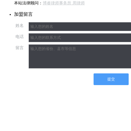
本站法律顾问：
博睿律师事务所 周律师
加盟留言
姓名
电话
留言
提交