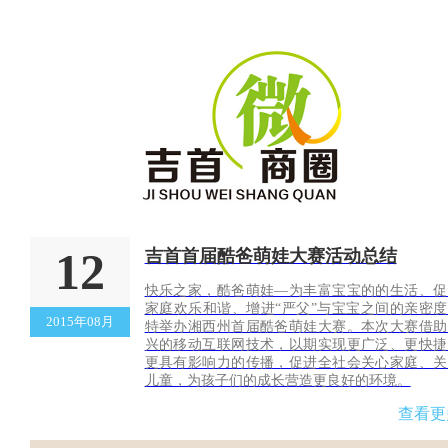
12
吉首首届酷爸萌娃大赛活动总结
快乐之家，酷爸萌娃—为丰富宝宝的的生活、促
家庭欢乐和谐、增进“严父”与宝宝之间的亲密度
2015年08月
特举办湘西州首届酷爸萌娃大赛。本次大赛借助
兴的移动互联网技术，以期实现更广泛、更快捷
更具有影响力的传播，促进全社会关心家庭、关
儿童，为孩子们的成长营造更良好的环境。
查看更